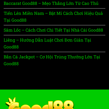
Baccarat Good88 – Mẹo Thắng Lớn Từ Cao Thủ
Tiến Lên Miền Nam – Bật Mí Cách Chơi Hiệu Quả
Tại Good88
Sâm Lốc – Cách Chơi Chi Tiết Tại Nhà Cái Good88
Liêng – Hướng Dẫn Luật Chơi Đơn Giản Tại
Good88
Bắn Cá Jackpot – Cơ Hội Trúng Thưởng Lớn Tại
Good88