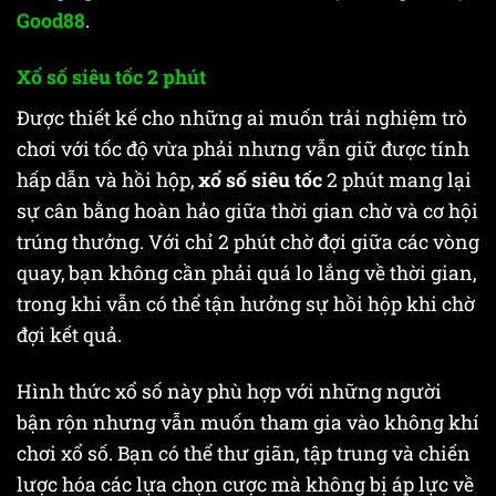
Good88
.
Xổ số siêu tốc 2 phút
Được thiết kế cho những ai muốn trải nghiệm trò
chơi với tốc độ vừa phải nhưng vẫn giữ được tính
hấp dẫn và hồi hộp,
xổ số siêu tốc
2 phút mang lại
sự cân bằng hoàn hảo giữa thời gian chờ và cơ hội
trúng thưởng. Với chỉ 2 phút chờ đợi giữa các vòng
quay, bạn không cần phải quá lo lắng về thời gian,
trong khi vẫn có thể tận hưởng sự hồi hộp khi chờ
đợi kết quả.
Hình thức xổ số này phù hợp với những người
bận rộn nhưng vẫn muốn tham gia vào không khí
chơi xổ số. Bạn có thể thư giãn, tập trung và chiến
lược hóa các lựa chọn cược mà không bị áp lực về