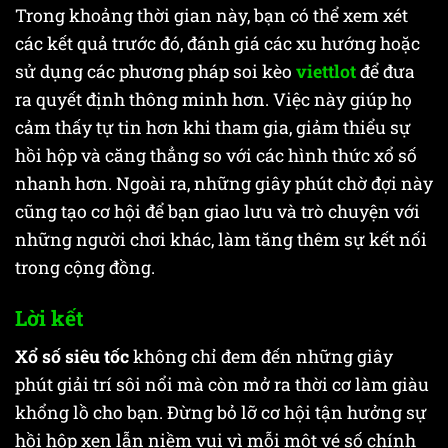
Trong khoảng thời gian này, bạn có thể xem xét
các kết quả trước đó, đánh giá các xu hướng hoặc
sử dụng các phương pháp soi kèo
viettlot
để đưa
ra quyết định thông minh hơn. Việc này giúp họ
cảm thấy tự tin hơn khi tham gia, giảm thiểu sự
hồi hộp và căng thẳng so với các hình thức xổ số
nhanh hơn. Ngoài ra, những giây phút chờ đợi này
cũng tạo cơ hội để bạn giao lưu và trò chuyện với
những người chơi khác, làm tăng thêm sự kết nối
trong cộng đồng.
Lời kết
Xổ số siêu tốc
không chỉ đem đến những giây
phút giải trí sôi nổi mà còn mở ra thời cơ làm giàu
khổng lồ cho bạn. Đừng bỏ lỡ cơ hội tận hưởng sự
hồi hộp xen lẫn niềm vui vì mỗi một vé số chính