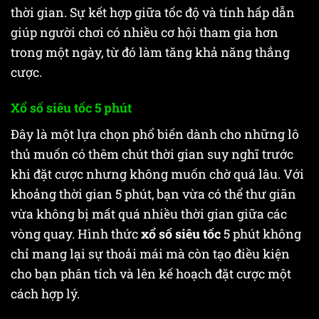
thời gian. Sự kết hợp giữa tốc độ và tính hấp dẫn
giúp người chơi có nhiều cơ hội tham gia hơn
trong một ngày, từ đó làm tăng khả năng thắng
cược.
Xổ số siêu tốc 5 phút
Đây là một lựa chọn phổ biến dành cho những lô
thủ muốn có thêm chút thời gian suy nghĩ trước
khi đặt cược nhưng không muốn chờ quá lâu. Với
khoảng thời gian 5 phút, bạn vừa có thể thư giãn
vừa không bị mất quá nhiều thời gian giữa các
vòng quay. Hình thức
xổ số siêu tốc
5 phút không
chỉ mang lại sự thoải mái mà còn tạo điều kiện
cho bạn phân tích và lên kế hoạch đặt cược một
cách hợp lý.