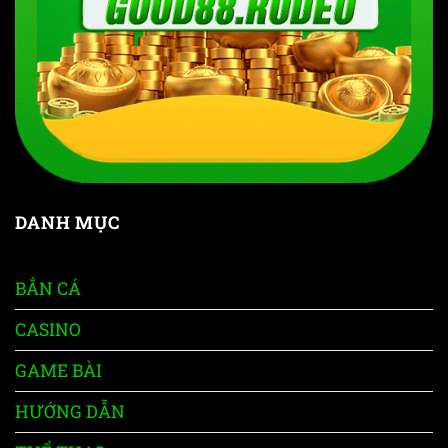
DANH MỤC
BẮN CÁ
CASINO
GAME BÀI
HƯỚNG DẪN